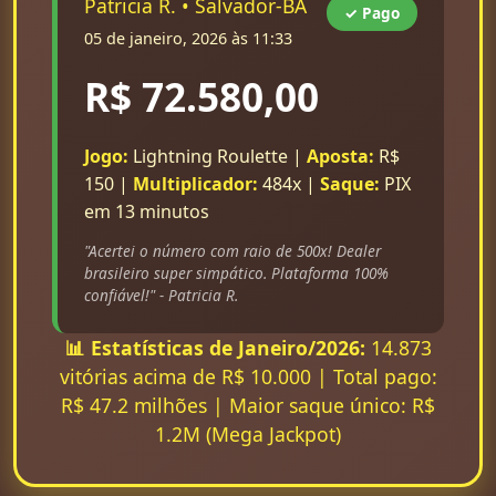
Patricia R. • Salvador-BA
✓ Pago
05 de janeiro, 2026 às 11:33
R$ 72.580,00
Jogo:
Lightning Roulette |
Aposta:
R$
150 |
Multiplicador:
484x |
Saque:
PIX
em 13 minutos
"Acertei o número com raio de 500x! Dealer
brasileiro super simpático. Plataforma 100%
confiável!" - Patricia R.
📊 Estatísticas de Janeiro/2026:
14.873
vitórias acima de R$ 10.000 | Total pago:
R$ 47.2 milhões | Maior saque único: R$
1.2M (Mega Jackpot)