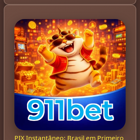
PIX Instantâneo: Brasil em Primeiro