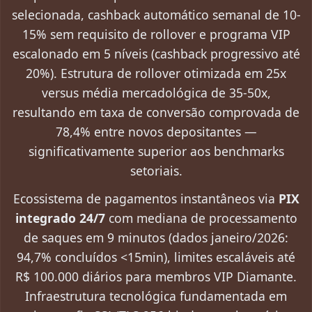
selecionada, cashback automático semanal de 10-
15% sem requisito de rollover e programa VIP
escalonado em 5 níveis (cashback progressivo até
20%). Estrutura de rollover otimizada em 25x
versus média mercadológica de 35-50x,
resultando em taxa de conversão comprovada de
78,4% entre novos depositantes —
significativamente superior aos benchmarks
setoriais.
Ecossistema de pagamentos instantâneos via
PIX
integrado 24/7
com mediana de processamento
de saques em 9 minutos (dados janeiro/2026:
94,7% concluídos <15min), limites escaláveis até
R$ 100.000 diários para membros VIP Diamante.
Infraestrutura tecnológica fundamentada em