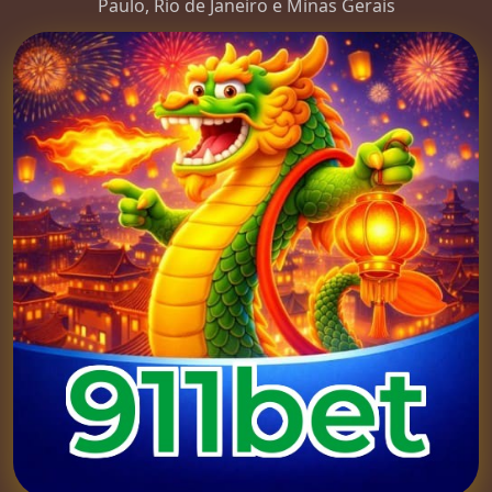
Paulo, Rio de Janeiro e Minas Gerais