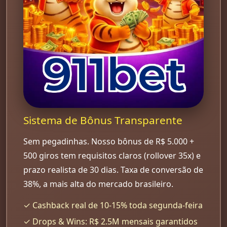
Sistema de Bônus Transparente
Sem pegadinhas. Nosso bônus de R$ 5.000 +
500 giros tem requisitos claros (rollover 35x) e
prazo realista de 30 dias. Taxa de conversão de
38%, a mais alta do mercado brasileiro.
✓ Cashback real de 10-15% toda segunda-feira
✓ Drops & Wins: R$ 2.5M mensais garantidos