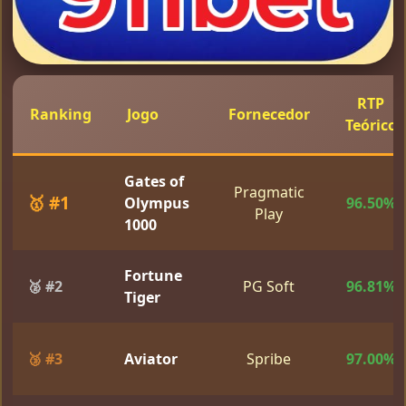
RTP
Ranking
Jogo
Fornecedor
Teórico
Gates of
Pragmatic
🥇 #1
Olympus
96.50%
Play
1000
Fortune
🥈 #2
PG Soft
96.81%
Tiger
🥉 #3
Aviator
Spribe
97.00%