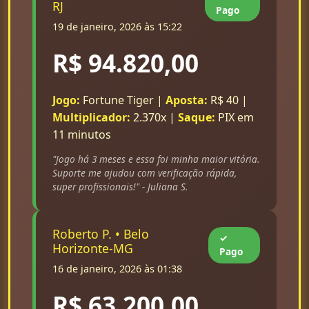
RJ
Pago
19 de janeiro, 2026 às 15:22
R$ 94.820,00
Jogo:
Fortune Tiger |
Aposta:
R$ 40 |
Multiplicador:
2.370x |
Saque:
PIX em
11 minutos
"Jogo há 3 meses e essa foi minha maior vitória.
Suporte me ajudou com verificação rápida,
super profissionais!" - Juliana S.
Roberto P. • Belo
✓
Horizonte-MG
Pago
16 de janeiro, 2026 às 01:38
R$ 63.200,00