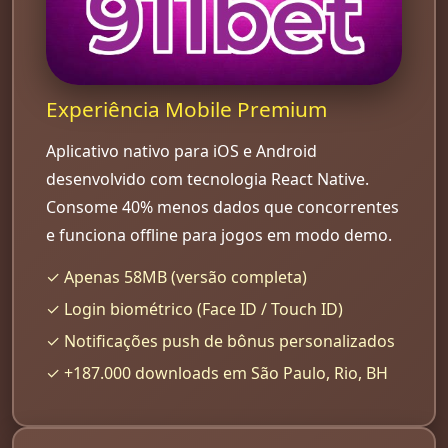
Experiência Mobile Premium
Aplicativo nativo para iOS e Android
desenvolvido com tecnologia React Native.
Consome 40% menos dados que concorrentes
e funciona offline para jogos em modo demo.
✓ Apenas 58MB (versão completa)
✓ Login biométrico (Face ID / Touch ID)
✓ Notificações push de bônus personalizados
✓ +187.000 downloads em São Paulo, Rio, BH