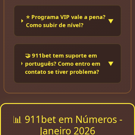
⭐ Programa VIP vale a pena?
▼
Como subir de nível?
🤝 911bet tem suporte em
português? Como entro em
▼
contato se tiver problema?
📊 911bet em Números -
Janeiro 2026