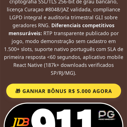
criptografia SSL/TLS 256-bit de grau bancário,
licença Curaçao #8048/JAZ validada, compliance
LGPD integral e auditoria trimestral GLI sobre
geradores RNG.
Diferenciais competitivos
mensuráveis:
RTP transparente publicado por
jogo, modo demonstração sem cadastro em
1.500+ slots, suporte nativo português com SLA de
primeira resposta <60 segundos, aplicativo mobile
React Native (187k+ downloads verificados
SP/RJ/MG).
🎁 GANHAR BÔNUS R$ 5.000 AGORA