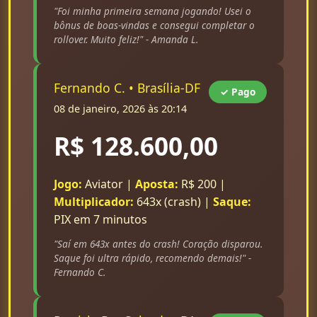
"Foi minha primeira semana jogando! Usei o
bônus de boas-vindas e consegui completar o
rollover. Muito feliz!" - Amanda L.
Fernando C. • Brasília-DF
✓ Pago
08 de janeiro, 2026 às 20:14
R$ 128.600,00
Jogo:
Aviator |
Aposta:
R$ 200 |
Multiplicador:
643x (crash) |
Saque:
PIX em 7 minutos
"Saí em 643x antes do crash! Coração disparou.
Saque foi ultra rápido, recomendo demais!" -
Fernando C.