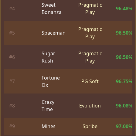
Sweet
Pragmatic
#4
96.48%
Bonanza
Play
Pragmatic
#5
Spaceman
96.50%
Play
Sugar
Pragmatic
#6
96.50%
Rush
Play
Fortune
#7
PG Soft
96.75%
Ox
Crazy
#8
Evolution
96.08%
Time
#9
Mines
Spribe
97.00%